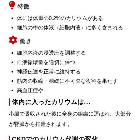
特徴
体には体重の0.2%のカリウムがある
細胞の中の体液（細胞内液）に多く含まれる
働き
細胞内液の浸透圧を調整する
血液循環量を適切に保つ
神経伝達を正常に維持する
筋肉の収縮・弛緩に不可欠な役割を果たす
高血圧症や
体内に入ったカリウムは...
小腸で吸収された後に全身の組織に運ばれ、大部分
が腎臓から排泄されます。
CKDでのカリウム代謝の変化