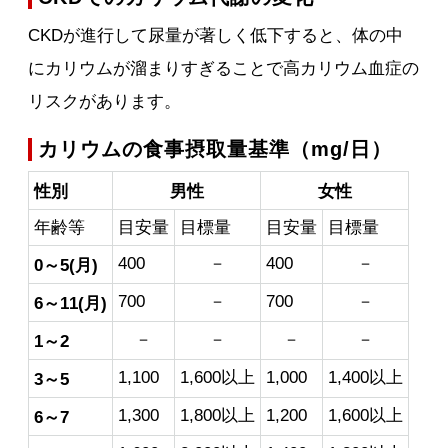
CKDが進行して尿量が著しく低下すると、体の中
にカリウムが溜まりすぎることで高カリウム血症の
リスクがあります。
カリウムの食事摂取量基準（mg/日）
性別
男性
女性
年齢等
目安量
目標量
目安量
目標量
400
－
400
－
0～5(月)
700
－
700
－
6～11(月)
－
－
－
－
1～2
1,100
1,600以上
1,000
1,400以上
3～5
1,300
1,800以上
1,200
1,600以上
6～7