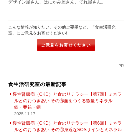
デザイン屋さん、はにかみ屋さん、てれ屋さん。
こんな情報が知りたい、その他ご要望など、「食生活研究
室」にご意見をお寄せください!
ご意見をお寄せください
PR
食生活研究室の最新記事
慢性腎臓病（CKD）と食のリテラシー【第7回】ミネラ
ルとのおつきあい その⑤血をつくる微量ミネラル―
鉄・亜鉛・銅
2025.11.17
慢性腎臓病（CKD）と食のリテラシー【第6回】ミネラ
ルとのおつきあい その④身近なSOSサインとミネラル