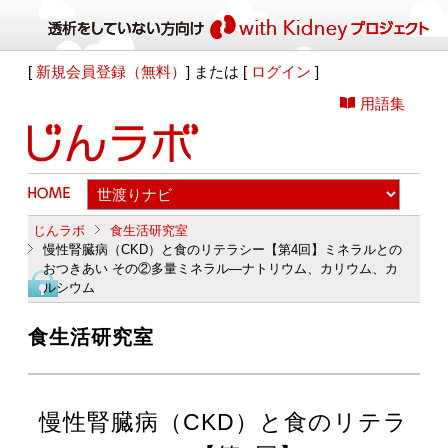
[
新規会員登録（無料）
] または [
ログイン
]
用語集
じんラボ
食生活研究室
慢性腎臓病（CKD）と食のリテラシー【第4回】ミネラルとの
おつきあい その②多量ミネラル―ナトリウム、カリウム、カ
ルシウム
食生活研究室
慢性腎臓病（CKD）と食のリテラ