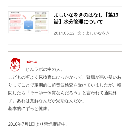
よしいなをきのはなし【第13
話】水分管理について
2014.05.12
文：よしいなをき
ndeco
じんラボの中の人。
こどもの頃よく尿検査にひっかかって、腎臓が悪い疑いあ
りってことで定期的に超音波検査を受けていましたが、転
院したら「そーゆー体質なんだろう」と言われて通院終
了。あれは寛解なんだか完治なんだか。
基本的にずっと健康。
2018年7月1日より禁煙継続中。