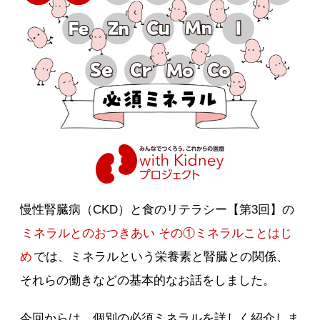
慢性腎臓病（CKD）と食のリテラシー【第3回】の
ミネラルとのおつきあい その①ミネラルことはじ
め
では、ミネラルという栄養素と腎臓との関係、
それらの働きなどの基本的なお話をしました。
今回からは、個別の必須ミネラルを詳しく紹介しま