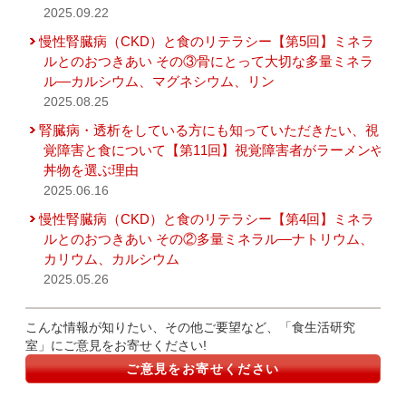
2025.09.22
慢性腎臓病（CKD）と食のリテラシー【第5回】ミネラ
ルとのおつきあい その③骨にとって大切な多量ミネラ
ル―カルシウム、マグネシウム、リン
2025.08.25
腎臓病・透析をしている方にも知っていただきたい、視
覚障害と食について【第11回】視覚障害者がラーメンや
丼物を選ぶ理由
2025.06.16
慢性腎臓病（CKD）と食のリテラシー【第4回】ミネラ
ルとのおつきあい その②多量ミネラル―ナトリウム、
カリウム、カルシウム
2025.05.26
こんな情報が知りたい、その他ご要望など、「食生活研究
室」にご意見をお寄せください!
ご意見をお寄せください