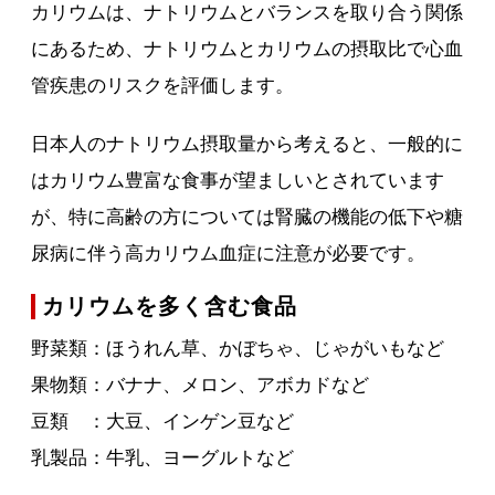
カリウムは、ナトリウムとバランスを取り合う関係
にあるため、ナトリウムとカリウムの摂取比で心血
管疾患のリスクを評価します。
日本人のナトリウム摂取量から考えると、一般的に
はカリウム豊富な食事が望ましいとされています
が、特に高齢の方については腎臓の機能の低下や糖
尿病に伴う高カリウム血症に注意が必要です。
カリウムを多く含む食品
野菜類：ほうれん草、かぼちゃ、じゃがいもなど
果物類：バナナ、メロン、アボカドなど
豆類 ：大豆、インゲン豆など
乳製品：牛乳、ヨーグルトなど