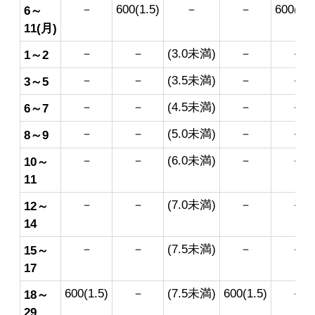
－
600(1.5)
－
－
600(1.5
6～
11(月)
－
－
(3.0未満)
－
－
1～2
－
－
(3.5未満)
－
－
3～5
－
－
(4.5未満)
－
－
6～7
－
－
(5.0未満)
－
－
8～9
－
－
(6.0未満)
－
－
10～
11
－
－
(7.0未満)
－
－
12～
14
－
－
(7.5未満)
－
－
15～
17
600(1.5)
－
(7.5未満)
600(1.5)
－
18～
29