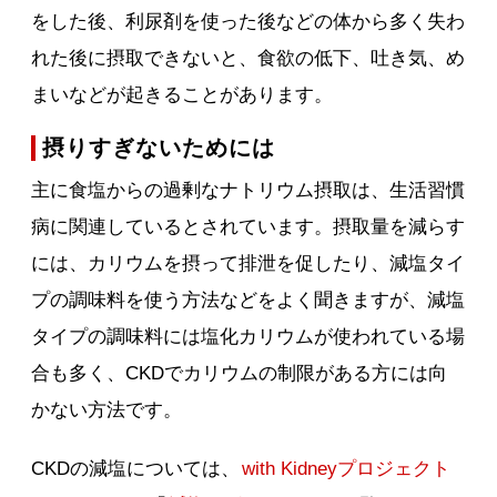
をした後、利尿剤を使った後などの体から多く失わ
れた後に摂取できないと、食欲の低下、吐き気、め
まいなどが起きることがあります。
摂りすぎないためには
主に食塩からの過剰なナトリウム摂取は、生活習慣
病に関連しているとされています。摂取量を減らす
には、カリウムを摂って排泄を促したり、減塩タイ
プの調味料を使う方法などをよく聞きますが、減塩
タイプの調味料には塩化カリウムが使われている場
合も多く、CKDでカリウムの制限がある方には向
かない方法です。
CKDの減塩については、
with Kidneyプロジェクト