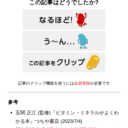
この記事はどうでしたか?
記事のクリップ機能を使うには
会員登録
が必要です
参考
五関 正江 (監修)『ビタミン・ミネラルがよくわ
かる本』つちや書店 (2023/7/4)