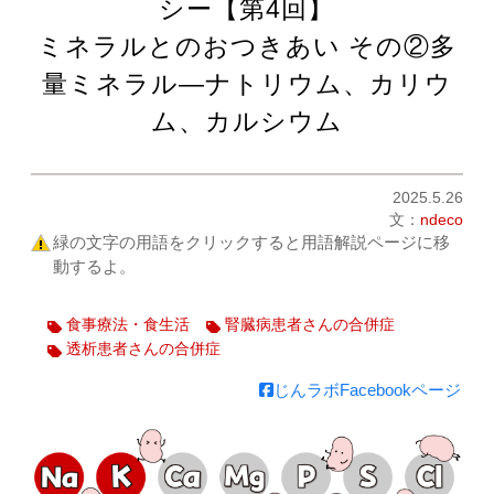
シー【第4回】
ミネラルとのおつきあい その②多
量ミネラル―ナトリウム、カリウ
ム、カルシウム
2025.5.26
文：
ndeco
緑の文字の用語をクリックすると用語解説ページに移
動するよ。
食事療法・食生活
腎臓病患者さんの合併症
透析患者さんの合併症
じんラボFacebookページ