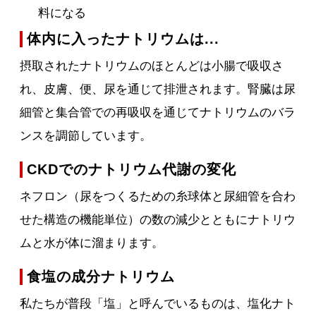
料になる
体内に入ったナトリウムは...
摂取されたナトリウムのほとんどは小腸で吸収さ
れ、皮膚、便、尿を通じて排泄されます。腎臓は尿
細管と集合管での再吸収を通じてナトリウムのバラ
ンスを調節しています。
CKDでのナトリウム代謝の変化
ネフロン（尿をつくるための糸球体と尿細管を合わ
せた構造の機能単位）の数の減少とともにナトリウ
ムと水が体に溜まります。
食塩の成分ナトリウム
私たちが普段「塩」と呼んでいるものは、塩化ナト