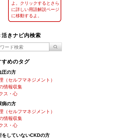
よ。クリックするとさら
に詳しい用語解説ページ
に移動するよ。
き活きナビ内検索
すすめのタグ
血圧の方
理（セルフマネジメント）
の情報収集
クス・心
尿病の方
理（セルフマネジメント）
の情報収集
クス・心
析をしていないCKDの方