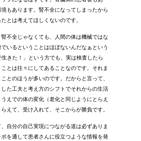
環境もあります。腎不全になってしまったから
ったとは考えてほしくないのです。
、腎不全じゃなくても、人間の体は機械ではな
康でいるということはほぼないんだなぁという
で生きた！」という方でも、実は検査したら
うことは往々にしてあることなのです。それま
うことのほうが多いのです。だからと言って、
とした工夫と考え方のシフトでそれからの生活
くうえでの体の変化（老化と同じようにとらえ
とらえて、受け入れて、そこからが勝負です。
て、自分の自己実現につながる道は必ずありま
ラボを通して患者さんに役立つような情報を発