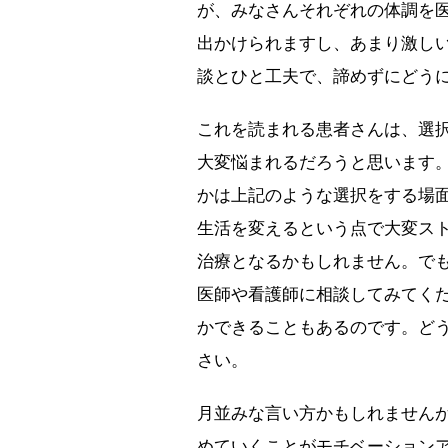
が、みなさんそれぞれの体調を
出かけられますし、あまり激し
談とひと工夫で、諦めずにどう
これを読まれる患者さんは、選
大変悩まれるだろうと思います
かは上記のような選択をする場
生活を変えるという点で大変ス
治療となるかもしれません。で
医師や看護師に相談してみてく
かできることもあるのです。ど
さい。
月並みな言い方かもしれません
めていくことがモチベーション