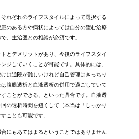
、それぞれのライフスタイルによって選択する
疾患のある方や病状によっては自分の望む治療
ので、主治医との相談が必須です。
ットとデメリットがあり、今後のライフスタイ
レンジしていくことが可能です。具体的には、
だけは通院が難しいけれど自己管理はきっちり
段は腹膜透析と血液透析の併用で過ごしていて
ごすことができる、といった具合です。血液透
一回の透析時間を短くして（本当は「しっかり
ごすことも可能です。
場合にもあてはまるということではありません