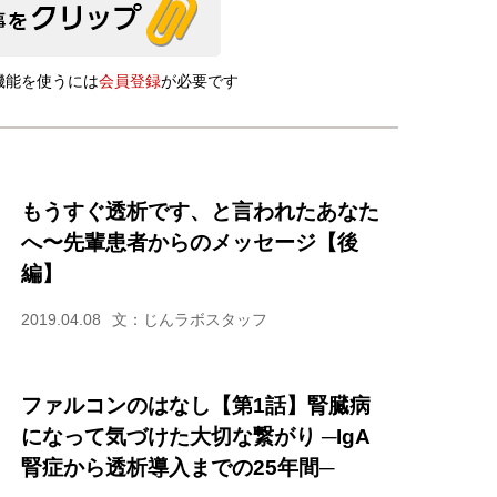
機能を使うには
会員登録
が必要です
もうすぐ透析です、と言われたあなた
へ〜先輩患者からのメッセージ【後
編】
2019.04.08
文：じんラボスタッフ
ファルコンのはなし【第1話】腎臓病
になって気づけた大切な繋がり ─IgA
腎症から透析導入までの25年間─