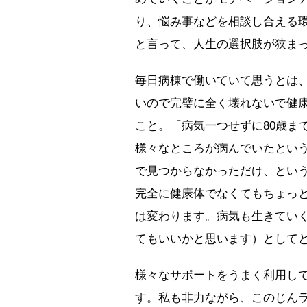
り、悩み事などを相談し合える
と言って、人生の選択肢が狭ま
毎日病棟で働いていて思うとは
いので完璧に全く壊れないで健
こと。「病気一つせずに80歳ま
様々なところが病んでいたとい
で見つからなかっただけ、とい
完全に健康体でなくてもちょっ
は変わります。病気も生きてい
てもいいかと思います）として
様々なサポートをうまく利用し
す。私も非力ながら、このじん