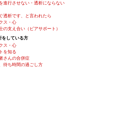
を進行させない・透析にならない
ぐ透析です、と言われたら
クス・心
士の支え合い（ピアサポート）
析をしている方
クス・心
トを知る
者さんの合併症
、待ち時間の過ごし方