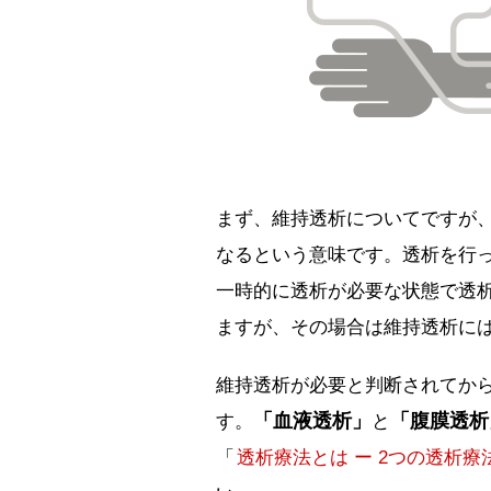
まず、維持透析についてですが
なるという意味です。透析を行
一時的に透析が必要な状態で透
ますが、その場合は維持透析に
維持透析が必要と判断されてか
「血液透析」
「腹膜透析
す。
と
「
透析療法とは ー 2つの透析療