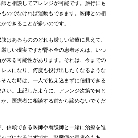
医師と相談してアレンジが可能です。旅行にも
いものでなければ運動もできます。医師との相
にかできることが多いのです。
択肢はあるもののどれも厳しい治療に見えて、
。厳しい現実ですが腎不全の患者さんは、いつ
面が来る可能性があります。それは、今までの
トレスになり、何度も投げ出したくなるような
もそんな時は、一人で抱え込まずに信頼できる
ださい。上記したように、アレンジ次第で何と
うか、医療者に相談する前から諦めないでくだ
が、信頼できる医師や看護師と一緒に治療を進
アップになるはずです。腎臓病の患者会もあ