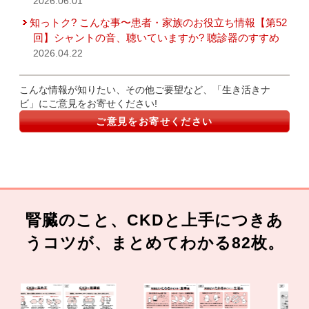
2026.06.01
知っトク? こんな事〜患者・家族のお役立ち情報【第52
回】シャントの音、聴いていますか? 聴診器のすすめ
2026.04.22
こんな情報が知りたい、その他ご要望など、「生き活きナ
ビ」にご意見をお寄せください!
ご意見をお寄せください
腎臓のこと、CKDと上手につきあ
うコツが、まとめてわかる82枚。