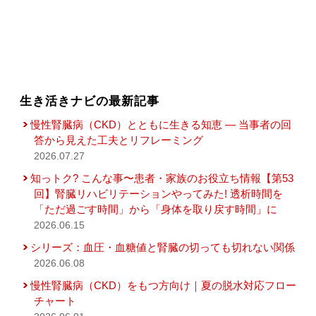
生き活きナビの最新記事
慢性腎臓病（CKD）とともに生きる知恵 — 当事者の回
答から見えた工夫とリフレーミング
2026.07.27
知っトク? こんな事〜患者・家族のお役立ち情報【第53
回】腎臓リハビリテーションやってみた! 透析時間を
「ただ過ごす時間」から「身体を取り戻す時間」に
2026.06.15
シリーズ：血圧・血糖値と腎臓の切っても切れない関係
2026.06.08
慢性腎臓病（CKD）をもつ方向け｜夏の脱水対応フロー
チャート