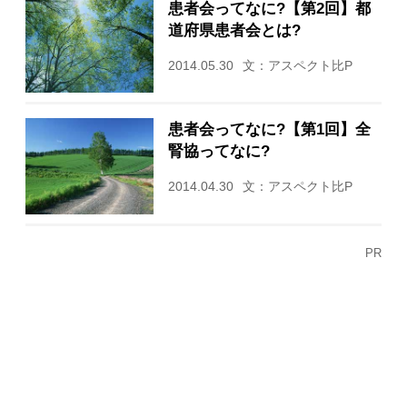
患者会ってなに?【第2回】都
道府県患者会とは?
2014.05.30
文：アスペクト比P
患者会ってなに?【第1回】全
腎協ってなに?
2014.04.30
文：アスペクト比P
PR