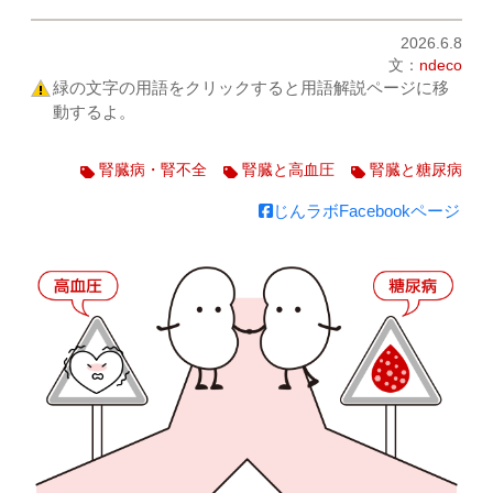
2026.6.8
文：
ndeco
緑の文字の用語をクリックすると用語解説ページに移
動するよ。
腎臓病・腎不全
腎臓と高血圧
腎臓と糖尿病
じんラボFacebookページ