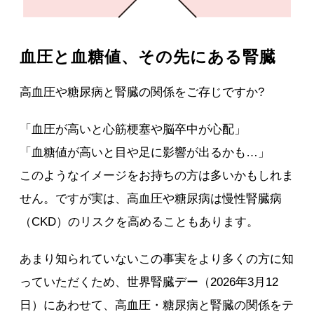
血圧と血糖値、その先にある腎臓
高血圧や糖尿病と腎臓の関係をご存じですか?
「血圧が高いと心筋梗塞や脳卒中が心配」
「血糖値が高いと目や足に影響が出るかも…」
このようなイメージをお持ちの方は多いかもしれま
せん。ですが実は、高血圧や糖尿病は慢性腎臓病
（CKD）のリスクを高めることもあります。
あまり知られていないこの事実をより多くの方に知
っていただくため、世界腎臓デー（2026年3月12
日）にあわせて、高血圧・糖尿病と腎臓の関係をテ