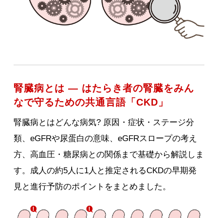
腎臓病とは ― はたらき者の腎臓をみん
なで守るための共通言語「CKD」
腎臓病とはどんな病気? 原因・症状・ステージ分
類、eGFRや尿蛋白の意味、eGFRスロープの考え
方、高血圧・糖尿病との関係まで基礎から解説しま
す。成人の約5人に1人と推定されるCKDの早期発
見と進行予防のポイントをまとめました。