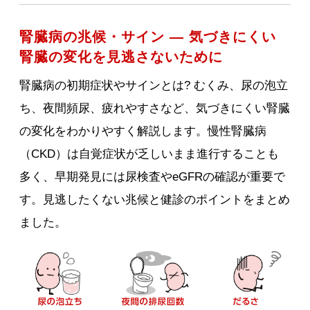
腎臓病の兆候・サイン ― 気づきにくい
腎臓の変化を見逃さないために
腎臓病の初期症状やサインとは? むくみ、尿の泡立
ち、夜間頻尿、疲れやすさなど、気づきにくい腎臓
の変化をわかりやすく解説します。慢性腎臓病
（CKD）は自覚症状が乏しいまま進行することも
多く、早期発見には尿検査やeGFRの確認が重要で
す。見逃したくない兆候と健診のポイントをまとめ
ました。