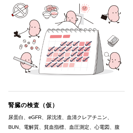
腎臓の検査（仮）
尿蛋白、eGFR、尿沈渣、血清クレアチニン、
BUN、電解質、貧血指標、血圧測定、心電図、腹