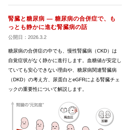
腎臓と糖尿病 ― 糖尿病の合併症で、も
っとも静かに進む腎臓病の話
公開日：2026.3.2
糖尿病の合併症の中でも、慢性腎臓病（CKD）は
自覚症状がなく静かに進行します。血糖値が安定し
ていても安心できない理由や、糖尿病関連腎臓病
（DKD）の考え方、尿蛋白とeGFRによる腎臓チェ
ックの重要性について解説します。