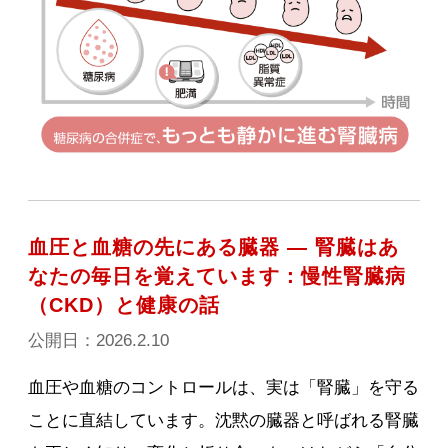
血圧と血糖の先にある臓器 ― 腎臓はあ
なたの毎日を覚えています：慢性腎臓病
（CKD）と健康の話
公開日：2026.2.10
血圧や血糖のコントロールは、実は「腎臓」を守る
ことに直結しています。沈黙の臓器と呼ばれる腎臓