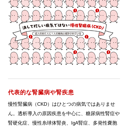
代表的な腎臓病や腎疾患
慢性腎臓病（CKD）はひとつの病気ではありませ
ん。透析導入の原因疾患を中心に、糖尿病性腎症や
腎硬化症、慢性糸球体腎炎、IgA腎症、多発性嚢胞