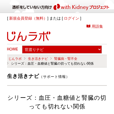
[
新規会員登録（無料）
] または [
ログイン
]
用語集
じんラボ
生き活きナビ
腎臓病・腎不全
シリーズ：血圧・血糖値と腎臓の切っても切れない関係
生き活きナビ
（サポート情報）
シリーズ：血圧・血糖値と腎臓の切
っても切れない関係