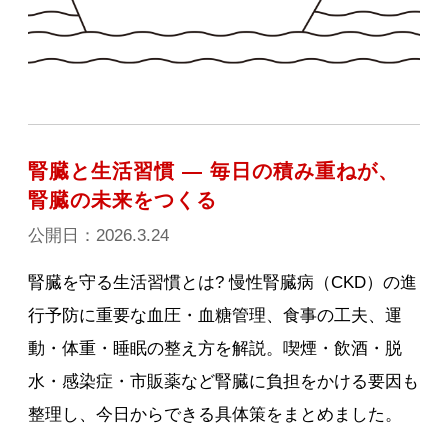
腎臓と生活習慣 ― 毎日の積み重ねが、
腎臓の未来をつくる
公開日：2026.3.24
腎臓を守る生活習慣とは? 慢性腎臓病（CKD）の進
行予防に重要な血圧・血糖管理、食事の工夫、運
動・体重・睡眠の整え方を解説。喫煙・飲酒・脱
水・感染症・市販薬など腎臓に負担をかける要因も
整理し、今日からできる具体策をまとめました。