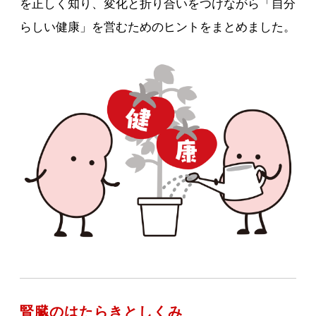
を正しく知り、変化と折り合いをつけながら「自分
らしい健康」を営むためのヒントをまとめました。
腎臓のはたらきとしくみ