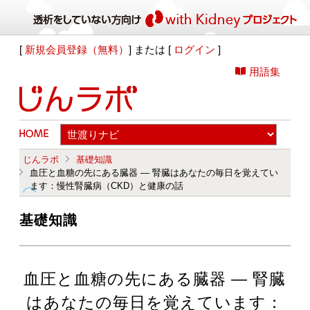
[
新規会員登録（無料）
] または [
ログイン
]
用語集
じんラボ
基礎知識
血圧と血糖の先にある臓器 ― 腎臓はあなたの毎日を覚えてい
ます：慢性腎臓病（CKD）と健康の話
基礎知識
血圧と血糖の先にある臓器 ― 腎臓
はあなたの毎日を覚えています：