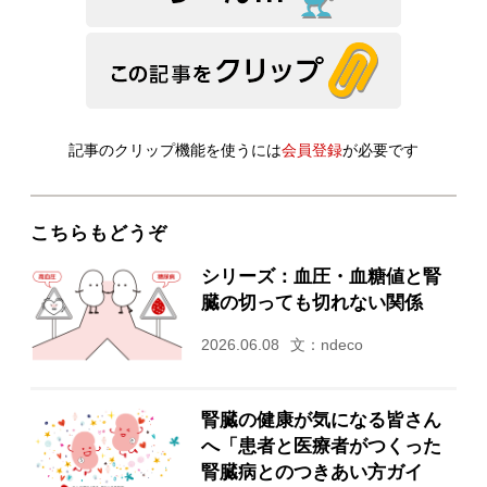
記事のクリップ機能を使うには
会員登録
が必要です
こちらもどうぞ
シリーズ：血圧・血糖値と腎
臓の切っても切れない関係
2026.06.08
文：ndeco
腎臓の健康が気になる皆さん
へ「患者と医療者がつくった
腎臓病とのつきあい方ガイ