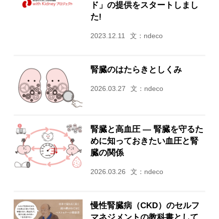
ド」の提供をスタートしまし
た!
2023.12.11
文：ndeco
腎臓のはたらきとしくみ
2026.03.27
文：ndeco
腎臓と高血圧 ― 腎臓を守るた
めに知っておきたい血圧と腎
臓の関係
2026.03.26
文：ndeco
慢性腎臓病（CKD）のセルフ
マネジメントの教科書として