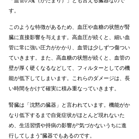
「血管の塊（かたまり）」とも言える臓器なので
す。
このような特徴があるため、血圧や血糖の状態が腎
臓に直接影響を与えます。高血圧が続くと、細い血
管に常に強い圧力がかかり、血管は少しずつ傷つい
ていきます。また、高血糖の状態が続くと、血管の
壁が厚く硬くなるなどして、フィルターとしての機
能が低下してしまいます。これらのダメージは、長
い時間をかけて確実に積み重なっていきます。
腎臓は「沈黙の臓器」と言われています。機能がか
なり低下するまで自覚症状がほとんど現れないた
め、生活習慣や持病の影響が“気づかないうちに進
行してしまう”臓器でもあるのです。