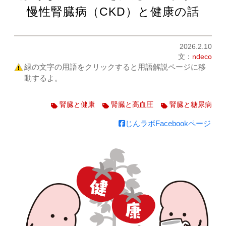
慢性腎臓病（CKD）と健康の話
2026.2.10
文：
ndeco
緑の文字の用語をクリックすると用語解説ページに移
動するよ。
腎臓と健康
腎臓と高血圧
腎臓と糖尿病
じんラボFacebookページ