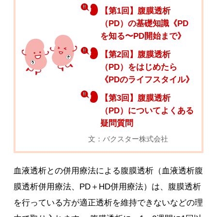
【第1回】腹膜透析
（PD）の基礎知識《PD
を知る〜PD開始まで》
【第2回】腹膜透析
（PD）をはじめたら
《PDのライフスタイル》
【第3回】腹膜透析
（PD）についてよくある
疑問質問
文：バクスター株式会社
血液透析との併用療法による腹膜透析（血液透析腹
膜透析併用療法、PD＋HD併用療法）は、腹膜透析
を行っている方が適正透析を維持できないなどの理