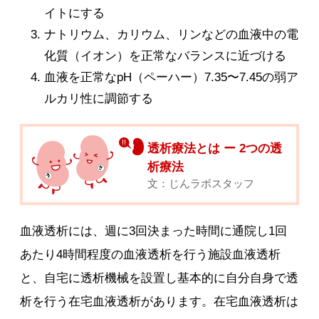
イトにする
ナトリウム、カリウム、リンなどの血液中の電
化質（イオン）を正常なバランスに近づける
血液を正常なpH（ペーハー）7.35〜7.45の弱ア
ルカリ性に調節する
透析療法とは ー 2つの透
析療法
文：じんラボスタッフ
血液透析には、週に3回決まった時間に通院し1回
あたり4時間程度の血液透析を行う施設血液透析
と、自宅に透析機械を設置し基本的に自分自身で透
析を行う在宅血液透析があります。在宅血液透析は