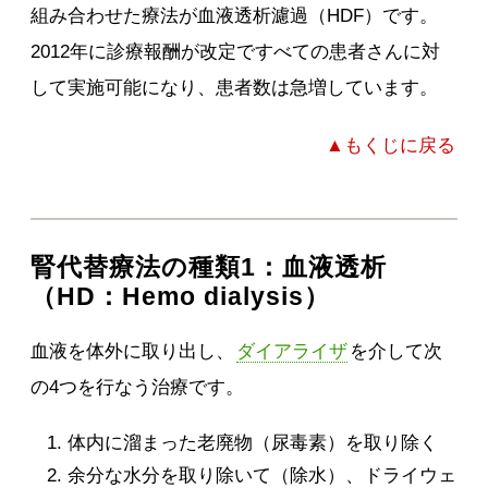
組み合わせた療法が血液透析濾過（HDF）です。
2012年に診療報酬が改定ですべての患者さんに対
して実施可能になり、患者数は急増しています。
▲もくじに戻る
腎代替療法の種類1：血液透析
（HD：Hemo dialysis）
血液を体外に取り出し、
ダイアライザ
を介して次
の4つを行なう治療です。
体内に溜まった老廃物（尿毒素）を取り除く
余分な水分を取り除いて（除水）、ドライウェ