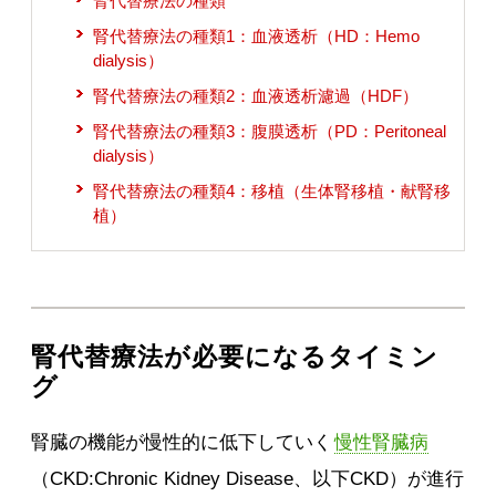
腎代替療法の種類
腎代替療法の種類1：血液透析（HD：Hemo
dialysis）
腎代替療法の種類2：血液透析濾過（HDF）
腎代替療法の種類3：腹膜透析（PD：Peritoneal
dialysis）
腎代替療法の種類4：移植（生体腎移植・献腎移
植）
腎代替療法が必要になるタイミン
グ
腎臓の機能が慢性的に低下していく
慢性腎臓病
（CKD:Chronic Kidney Disease、以下CKD）が進行