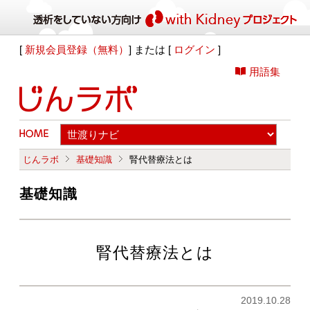
[
新規会員登録（無料）
] または [
ログイン
]
用語集
じんラボ
基礎知識
腎代替療法とは
基礎知識
腎代替療法とは
2019.10.28