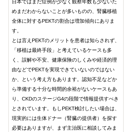
日本ではまだ症例が少なく観察年数も少ないた
めまだわからないことが多いものの、腎臓移植
全体に対するPEKTの割合は増加傾向にありま
す。
とは言えPEKTのメリットを患者は知らされず、
「移植は最終手段」と考えているケースも多
く、誤解や不安、健康保険のしくみや経済的理
由などでPEKTを実現できていないのではない
か、という考え方もあります。認知不足などか
ら準備する十分な時間的余裕がないケースもあ
り、CKDのステージG4の段階で情報提供すべき
とされています。もしPEKT検討したい場合は、
現実的には生体ドナー（腎臓の提供者）を探す
必要はありますが、まず主治医に相談してみま