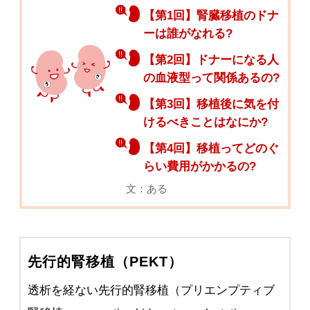
【第1回】腎臓移植のドナ
ーは誰がなれる?
【第2回】ドナーになる人
の血液型って関係あるの?
【第3回】移植後に気を付
けるべきことはなにか?
【第4回】移植ってどのぐ
らい費用がかかるの?
文：ある
先行的腎移植（PEKT）
透析を経ない先行的腎移植（プリエンプティブ