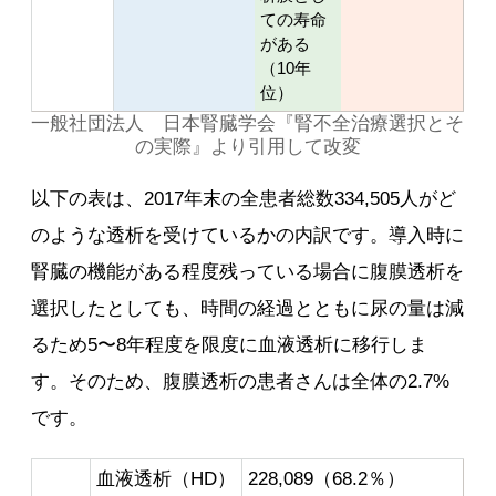
ての寿命
がある
（10年
位）
一般社団法人 日本腎臓学会『腎不全治療選択とそ
の実際』より引用して改変
以下の表は、2017年末の全患者総数334,505人がど
のような透析を受けているかの内訳です。導入時に
腎臓の機能がある程度残っている場合に腹膜透析を
選択したとしても、時間の経過とともに尿の量は減
るため5〜8年程度を限度に血液透析に移行しま
す。そのため、腹膜透析の患者さんは全体の2.7%
です。
血液透析（HD）
228,089（68.2％）