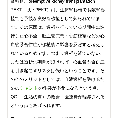
腎移植、preemptive kidney transplantation：
PEKT、以下PEKT）は、生体腎移植でも献腎移
植でも予後が良好な移植として知られていま
す。その原因は、透析を行っている期間中に進
行した心不全・脳血管疾患・心筋梗塞などの心
血管系合併症が移植後に影響を及ぼすと考えら
れているためです。つまり透析を経ていない、
または透析の期間が短ければ、心血管系合併症
を引き起こすリスクは低いということです。そ
の他のメリットとしては、血液透析を受けるた
めの
シャント
の作製が不要になるという点、
QOL（生活の質）の改善、医療費が軽減される
という点もあげられます。