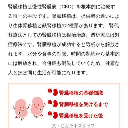
腎臓移植は慢性腎臓病（CKD）を根本的に治療す
る唯一の手段です。腎臓移植は、提供者の違いによ
り生体腎移植と献腎移植の2種類があります。 腎代
替療法としての腎臓移植は根治治療、透析療法は対
症療法です。腎臓移植が成功すると透析から解放さ
れます。水分や食事の制限、時間の制約から基本的
には解放され、合併症も消失していくため、健康な
人とほぼ同じ生活が可能になります。
腎臓移植の基礎知識
腎臓移植を受けるまで
腎臓移植を受けた後
文：じんラボスタッフ