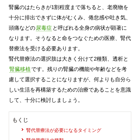
腎臓のはたらきが1割程度まで落ちると、老廃物を
十分に排出できずに体がむくみ、倦怠感や吐き気、
頭痛などの
尿毒症
と呼ばれる全身の病状が顕著に
なります。そうなると命をつなぐための医療、腎代
替療法を受ける必要あります。
腎代替療法の選択肢は大きく分けて2種類、透析と
腎臓移植
です。残りの腎臓の機能や年齢などを考
慮して選択することになりますが、何よりも自分ら
しい生活を再構築するための治療であることを意識
して、十分に検討しましょう。
もくじ
腎代替療法が必要になるタイミング