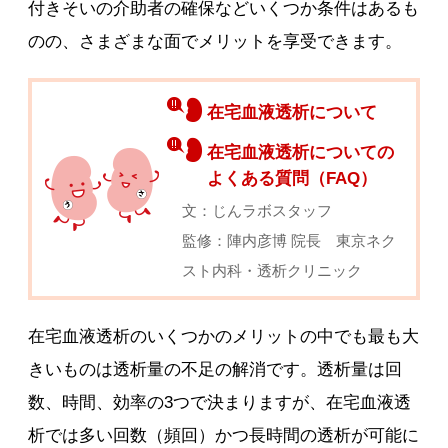
付きそいの介助者の確保などいくつか条件はあるも
のの、さまざまな面でメリットを享受できます。
在宅血液透析について
在宅血液透析についての
よくある質問（FAQ）
文：じんラボスタッフ
監修：陣内彦博 院長 東京ネク
スト内科・透析クリニック
在宅血液透析のいくつかのメリットの中でも最も大
きいものは透析量の不足の解消です。透析量は回
数、時間、効率の3つで決まりますが、在宅血液透
析では多い回数（頻回）かつ長時間の透析が可能に