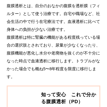
腹膜透析とは、自分のおなかの腹膜を透析膜（フィ
ルター）として使う治療です。自宅や職場など、社
会生活の中で行う在宅療法です。血液透析に比べて
身体への負担が少ない治療です。
腹膜透析は特に腎臓の機能がある程度残っている場
合の選択肢とされており、尿量が少なくなったり、
腹膜機能が悪化し水分や老廃物を抜くのが不十分に
なった時点で血液透析に移行します。トラブルがな
かった場合でも概ね5〜8年程度を限度に移行しま
す。
知って安心 これで分か
る腹膜透析（PD）