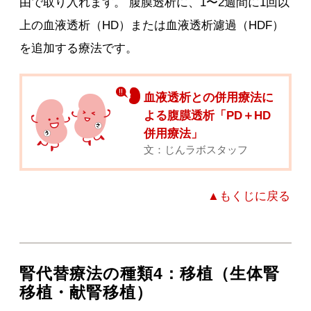
由で取り入れます。 腹膜透析に、1〜2週間に1回以
上の血液透析（HD）または血液透析濾過（HDF）
を追加する療法です。
血液透析との併用療法に
よる腹膜透析「PD＋HD
併用療法」
文：じんラボスタッフ
▲もくじに戻る
腎代替療法の種類4：移植（生体腎
移植・献腎移植）