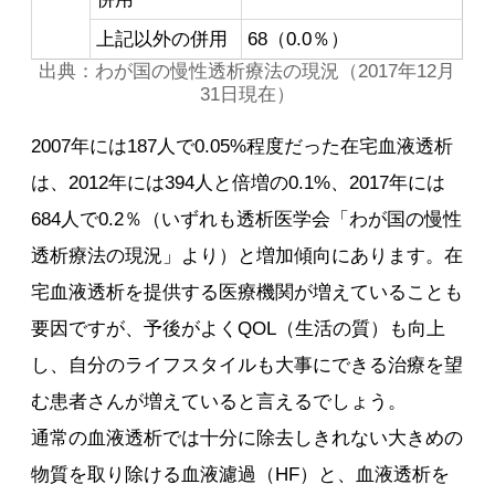
上記以外の併用
68（0.0％）
出典：わが国の慢性透析療法の現況（2017年12月
31日現在）
2007年には187人で0.05%程度だった在宅血液透析
は、2012年には394人と倍増の0.1%、2017年には
684人で0.2％（いずれも透析医学会「わが国の慢性
透析療法の現況」より）と増加傾向にあります。在
宅血液透析を提供する医療機関が増えていることも
要因ですが、予後がよくQOL（生活の質）も向上
し、自分のライフスタイルも大事にできる治療を望
む患者さんが増えていると言えるでしょう。
通常の血液透析では十分に除去しきれない大きめの
物質を取り除ける血液濾過（HF）と、血液透析を