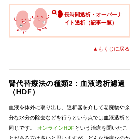
長時間透析・オーバーナ
イト透析（記事一覧）
▲もくじに戻る
腎代替療法の種類2：血液透析濾過
（HDF）
血液を体外に取り出し、透析器を介して老廃物や余
分な水分の除去などを行うという点では血液透析と
同じです。
オンラインHDF
という治療を聞いたこ
とがある方は多いと思いますが、どんな治療なのか