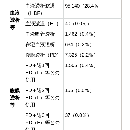
血液透析濾過
95,140（28.4％）
血液
（HDF）
透析
血液濾過（HF）
40（0.0％）
等
血液吸着透析
1,462（0.4％）
在宅血液透析
684（0.2％）
腹膜透析（PD）
7,325（2.2％）
PD＋週1回
1,505（0.4％）
HD（F）等との
併用
PD＋週2回
155（0.0％）
腹膜
HD（F）等との
透析
併用
等
PD＋週3回
37（0.0％）
HD（F）等との
併用