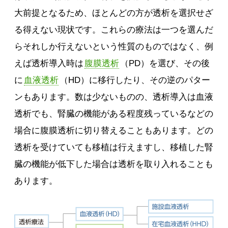
大前提となるため、ほとんどの方が透析を選択せざ
る得えない現状です。これらの療法は一つを選んだ
らそれしか行えないという性質のものではなく、例
えば透析導入時は
腹膜透析
（PD）を選び、その後
に
血液透析
（HD）に移行したり、その逆のパター
ンもあります。数は少ないものの、透析導入は血液
透析でも、腎臓の機能がある程度残っているなどの
場合に腹膜透析に切り替えることもあります。どの
透析を受けていても移植は行えますし、移植した腎
臓の機能が低下した場合は透析を取り入れることも
あります。